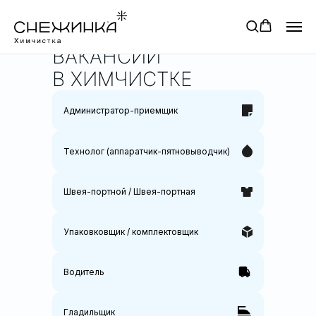
ВАКАНСИИ
В ХИМЧИСТКЕ
Администратор-приемщик
Технолог (аппаратчик-пятновыводчик)
Швея-портной / Швея-портная
Упаковковщик / комплектовщик
Водитель
Гладильщик