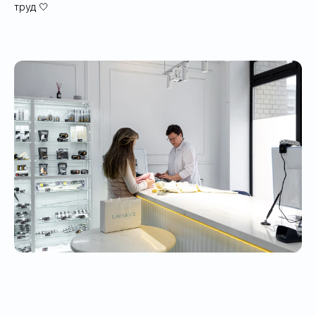
труд 🤍