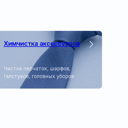
Химчистка аксессуаров
Чистка перчаток, шарфов,
галстуков, головных уборов