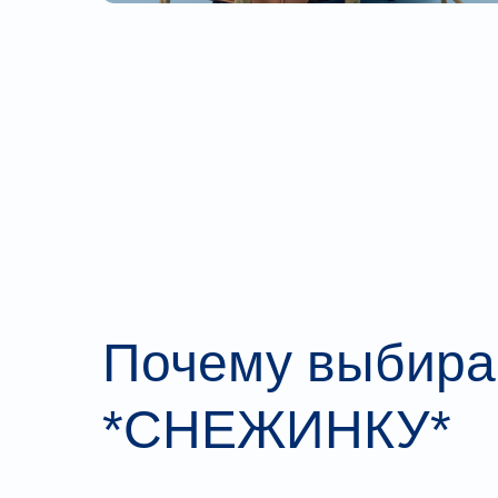
Почему выбир
*СНЕЖИНКУ*