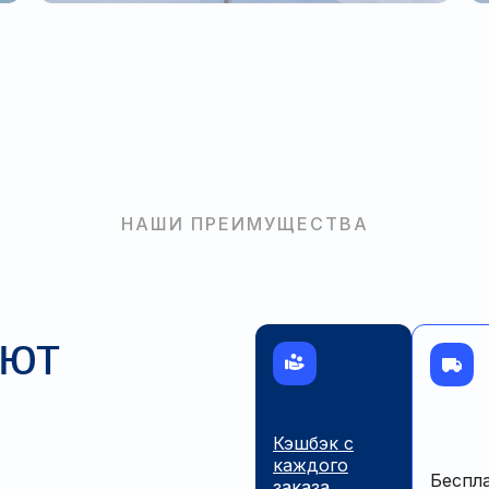
НАШИ ПРЕИМУЩЕСТВА
ают
Кэшбэк с
каждого
Беспл
заказа