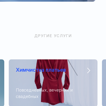
ДРУГИЕ УСЛУГИ
Химчистка платьев
Повседневных, вечерних и
свадебных