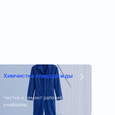
Химчистка спецодежды
Чистка и ремонт рабочей
униформы