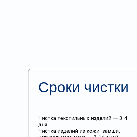
Сроки чистки
Чистка текстильных изделий — 3-4
дня.
Чистка изделий из кожи, замши,