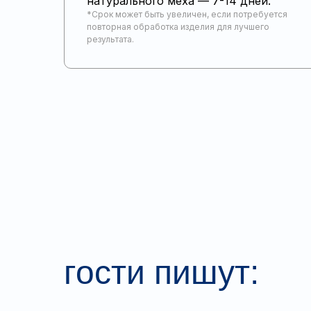
натурального меха — 7-14 дней.
*Срок может быть увеличен, если потребуется
повторная обработка изделия для лучшего
результата.
гости пишут: