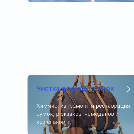
Чистка и ремонт сумок
Химчистка, ремонт и реставрация
сумок, рюкзаков, чемоданов и
кошельков