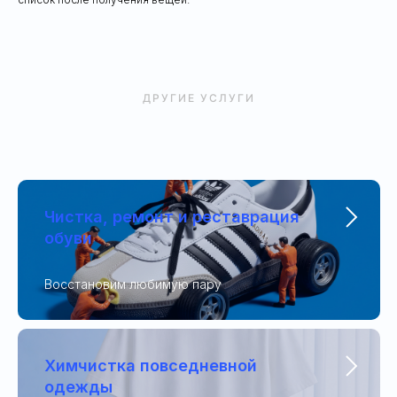
ДРУГИЕ УСЛУГИ
Чистка, ремонт и реставрация
обуви
Восстановим любимую пару
Химчистка повседневной
одежды