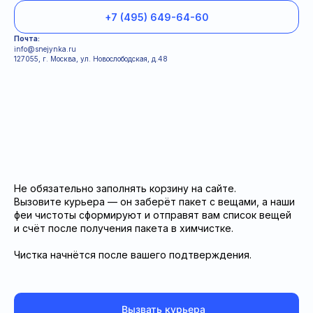
+7 (495) 649-64-60
Почта:
info@snejynka.ru
127055, г. Москва, ул. Новослободская, д.48
Информация для клиентов
Условия
Политка конфиденциальности
Не обязательно заполнять корзину на сайте.
Вызовите курьера — он заберёт пакет с вещами, а наши
феи чистоты сформируют и отправят вам список вещей
и счёт после получения пакета в химчистке.
Чистка начнётся после вашего подтверждения.
Вызвать курьера