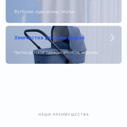
Футболки, худи, штаны, платья
Химчистка детских вещей
Чистка детской одежды, колясок, игрушек
НАШИ ПРЕИМУЩЕСТВА