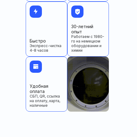
30-летний
опыт
Работаем с 1980-
Быстро
го на немецком
Экспресс-чистка
оборудовании и
4-8 часов
химии
Удобная
оплата
СБП, QR, ссылка
на оплату, карта,
наличные