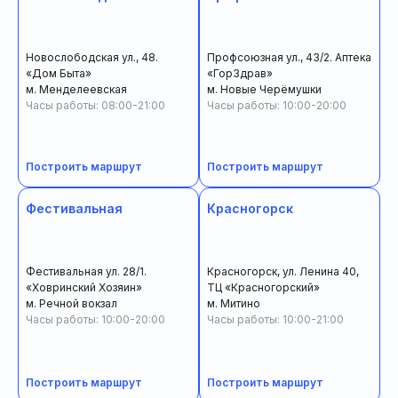
Новослободская ул., 48.
Профсоюзная ул., 43/2. Аптека
«Дом Быта»
«ГорЗдрав»
м. Менделеевская
м. Новые Черёмушки
Часы работы: 08:00-21:00
Часы работы: 10:00-20:00
Построить маршрут
Построить маршрут
Фестивальная
Красногорск
Фестивальная ул. 28/1.
Красногорск, ул. Ленина 40,
«Ховринский Хозяин»
ТЦ «Красногорский»
м. Речной вокзал
м. Митино
Часы работы: 10:00-20:00
Часы работы: 10:00-21:00
Построить маршрут
Построить маршрут