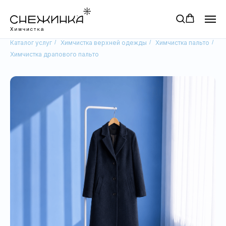
Каталог услуг
/
Химчистка верхней одежды
/
Химчистка пальто
/
Химчистка драпового пальто