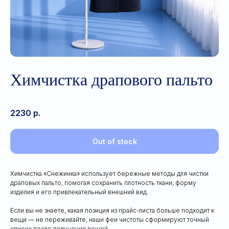
Химчистка драпового пальто
2230
р.
Out of stock
Химчистка «Снежинка» использует бережные методы для чистки
драповых пальто, помогая сохранить плотность ткани, форму
изделия и его привлекательный внешний вид.
Если вы не знаете, какая позиция из прайс-листа больше подходит к
вещи — не переживайте, наши феи чистоты сформируют точный
список после получения вещей.