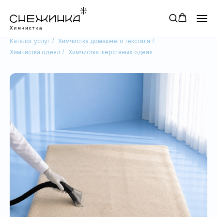
Каталог услуг
/
Химчистка домашнего текстиля
/
Химчистка одеял
/
Химчистка шерстяных одеял