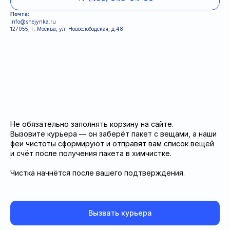
Почта:
info@snejynka.ru
127055, г. Москва, ул. Новослободская, д.48
Информация для клиентов
Условия
Политка конфиденциальности
Не обязательно заполнять корзину на сайте.
Вызовите курьера — он заберёт пакет с вещами, а наши
феи чистоты сформируют и отправят вам список вещей
и счёт после получения пакета в химчистке.
Чистка начнётся после вашего подтверждения.
Вызвать курьера