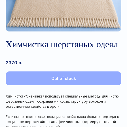
Химчистка шерстяных одеял
2370
р.
Out of stock
Химчистка «Снежинка» использует специальные методы для чистки
шерстяных одеял, сохраняя мягкость, структуру волокон и
естественные свойства шерсти.
Если вы не знаете, какая позиция из прайс-листа больше подходит к
вещи — не переживайте, наши феи чистоты сформируют точный
список после получения вещей.