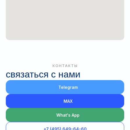
КОНТАКТЫ
связаться с нами
Telegram
MAX
What's App
+7 (495) 649-64-60