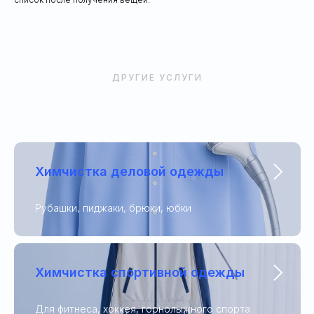
ДРУГИЕ УСЛУГИ
Химчистка деловой одежды
Рубашки, пиджаки, брюки, юбки
Химчистка спортивной одежды
Для фитнеса, хоккея, горнолыжного спорта