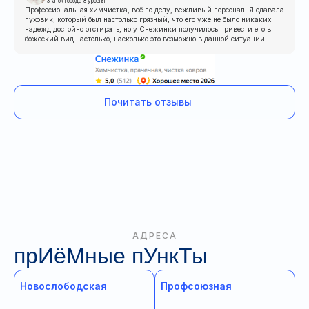
Знаток города 8 уровня
Профессиональная химчистка, всё по делу, вежливый персонал. Я сдавала
пуховик, который был настолько грязный, что его уже не было никаких
надежд достойно отстирать, но у Снежинки получилось привести его в
божеский вид настолько, насколько это возможно в данной ситуации.
Почитать отзывы
АДРЕСА
прИёМные пУнкТы
Новослободская
Профсоюзная