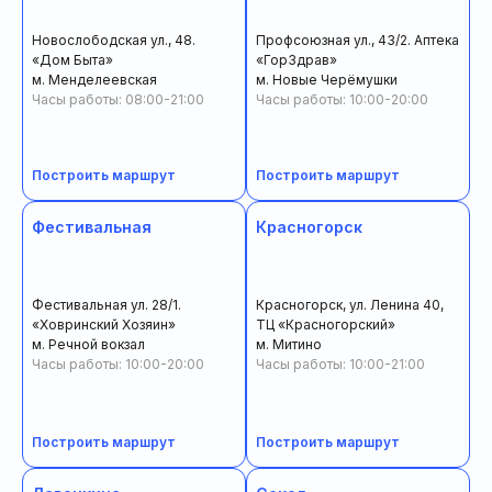
Новослободская ул., 48.
Профсоюзная ул., 43/2. Аптека
«Дом Быта»
«ГорЗдрав»
м. Менделеевская
м. Новые Черёмушки
Часы работы: 08:00-21:00
Часы работы: 10:00-20:00
Построить маршрут
Построить маршрут
Фестивальная
Красногорск
Фестивальная ул. 28/1.
Красногорск, ул. Ленина 40,
«Ховринский Хозяин»
ТЦ «Красногорский»
м. Речной вокзал
м. Митино
Часы работы: 10:00-20:00
Часы работы: 10:00-21:00
Построить маршрут
Построить маршрут