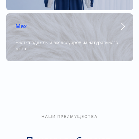
Мех
Чистка одежды и аксессуаров из натурального
меха
НАШИ ПРЕИМУЩЕСТВА