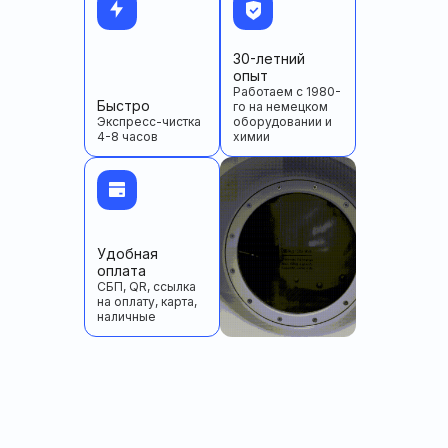
30-летний
опыт
Работаем с 1980-
Быстро
го на немецком
Экспресс-чистка
оборудовании и
4-8 часов
химии
Удобная
оплата
СБП, QR, ссылка
на оплату, карта,
наличные