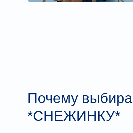
Почему выбир
*СНЕЖИНКУ*