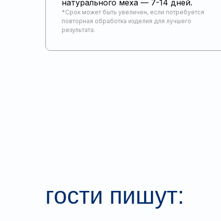
натурального меха — 7-14 дней.
*Срок может быть увеличен, если потребуется
повторная обработка изделия для лучшего
результата.
гости пишут: