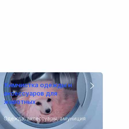
Химчистка одежды и
аксессуаров для
животных
Одежда, аксессуары, амуниция