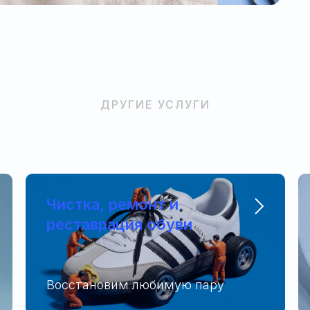
ДРУГИЕ УСЛУГИ
Чистка, ремонт и
реставрация обуви
Восстановим любимую пару