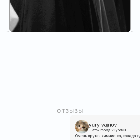
ОТЗЫВЫ
yury vajnov
Знаток города 21 уровня
Очень крутая химчистка, канада г