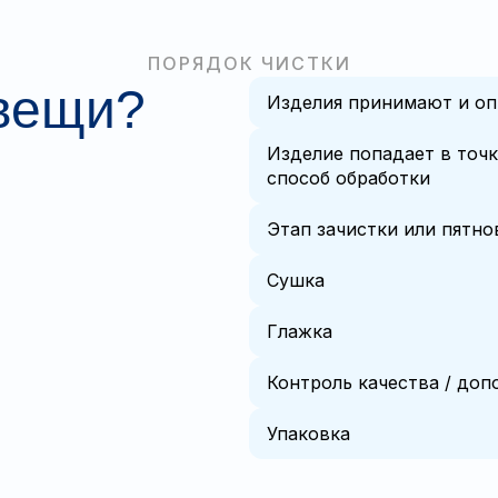
ПОРЯДОК ЧИСТКИ
 вещи?
Изделия принимают и о
Изделие попадает в точк
способ обработки
Этап зачистки или пятн
Сушка
Глажка
Контроль качества / до
Упаковка