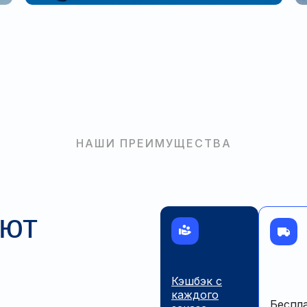
НАШИ ПРЕИМУЩЕСТВА
ают
Кэшбэк с
каждого
Беспл