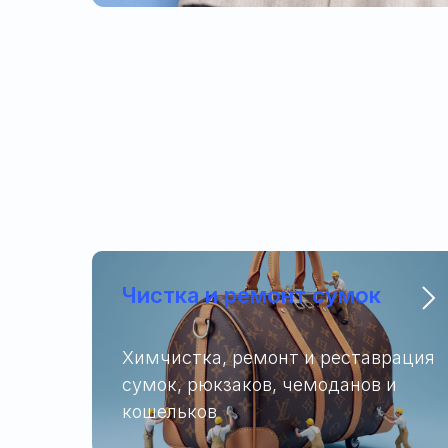
Чистка и ремонт сумок
Химчистка, ремонт и реставрация
сумок, рюкзаков, чемоданов и
кошельков