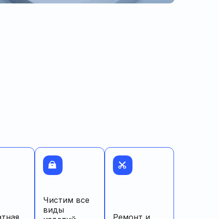
Чистим все
виды
атная
Ремонт и