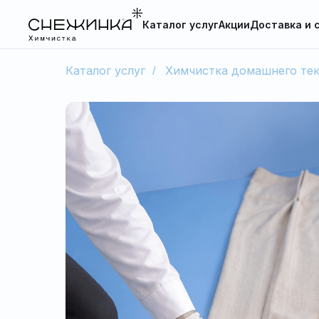
Каталог услуг
Акции
Доставка и 
Каталог услуг
Химчистка домашнего тек
/