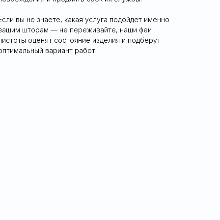
Если вы не знаете, какая услуга подойдёт именно
вашим шторам — не переживайте, наши феи
чистоты оценят состояние изделия и подберут
оптимальный вариант работ.