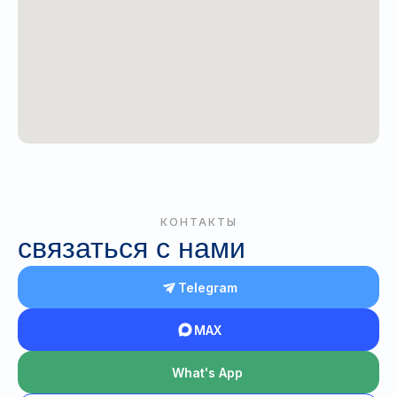
КОНТАКТЫ
связаться с нами
Telegram
MAX
What's App