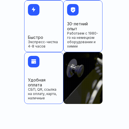
30-летний
опыт
Работаем с 1980-
Быстро
го на немецком
Экспресс-чистка
оборудовании и
4-8 часов
химии
Удобная
оплата
СБП, QR, ссылка
на оплату, карта,
наличные