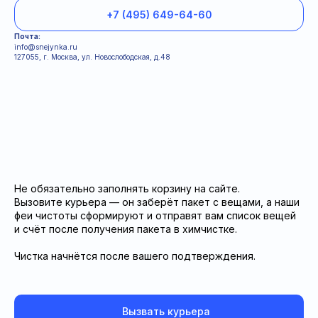
+7 (495) 649-64-60
Почта:
info@snejynka.ru
127055, г. Москва, ул. Новослободская, д.48
Информация для клиентов
Условия
Политка конфиденциальности
Не обязательно заполнять корзину на сайте.
Вызовите курьера — он заберёт пакет с вещами, а наши
феи чистоты сформируют и отправят вам список вещей
и счёт после получения пакета в химчистке.
Чистка начнётся после вашего подтверждения.
Вызвать курьера