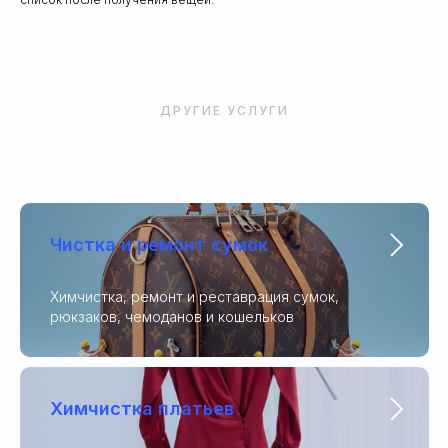
ДРУГИЕ УСЛУГИ
Чистка и ремонт сумок
Химчистка, ремонт и реставрация сумок,
рюкзаков, чемоданов и кошельков
Химчистка платьев