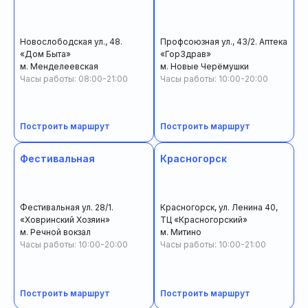
Новослободская ул., 48.
Профсоюзная ул., 43/2. Аптека
«Дом Быта»
«ГорЗдрав»
м. Менделеевская
м. Новые Черёмушки
Часы работы: 08:00-21:00
Часы работы: 10:00-20:00
Построить маршрут
Построить маршрут
Фестивальная
Красногорск
Фестивальная ул. 28/1.
Красногорск, ул. Ленина 40,
«Ховринский Хозяин»
ТЦ «Красногорский»
м. Речной вокзал
м. Митино
Часы работы: 10:00-20:00
Часы работы: 10:00-21:00
Построить маршрут
Построить маршрут