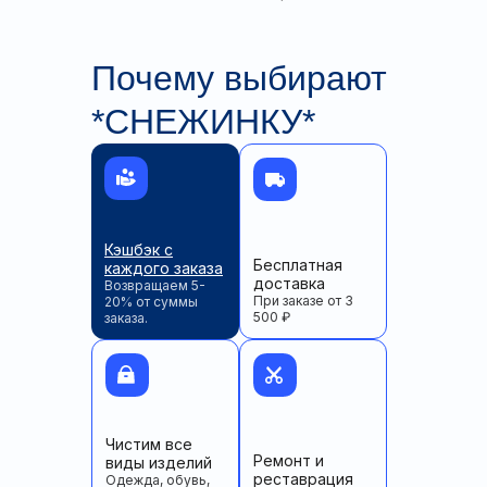
Почему выбирают
*СНЕЖИНКУ*
Кэшбэк с
Бесплатная
каждого заказа
доставка
Возвращаем 5-
При заказе от 3
20% от суммы
500 ₽
заказа.
Чистим все
Ремонт и
виды изделий
реставрация
Одежда, обувь,