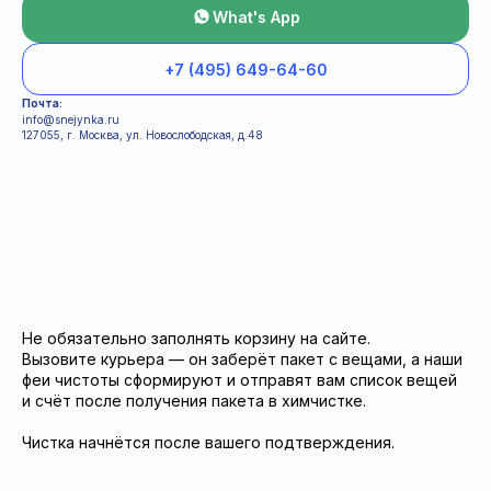
What's App
+7 (495) 649-64-60
Почта:
info@snejynka.ru
127055, г. Москва, ул. Новослободская, д.48
Информация для клиентов
Условия
Политка конфиденциальности
Не обязательно заполнять корзину на сайте.
Вызовите курьера — он заберёт пакет с вещами, а наши
феи чистоты сформируют и отправят вам список вещей
и счёт после получения пакета в химчистке.
Чистка начнётся после вашего подтверждения.