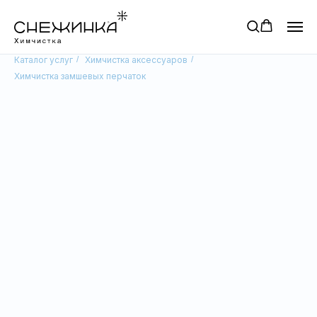
Каталог услуг
/
Химчистка аксессуаров
/
Химчистка замшевых перчаток