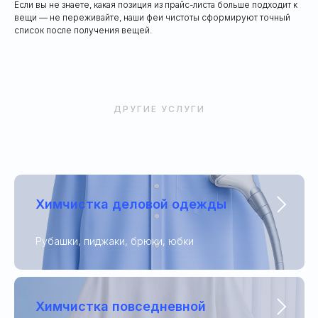
Если вы не знаете, какая позиция из прайс-листа больше подходит к
вещи — не переживайте, наши феи чистоты сформируют точный
список после получения вещей.
ДРУГИЕ УСЛУГИ
Химчистка деловой одежды
Рубашки, пиджаки, брюки, юбки
Химчистка повседневной