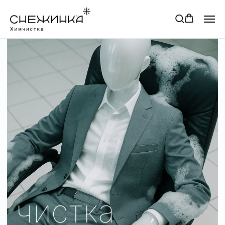
чистка
деловой
одежды