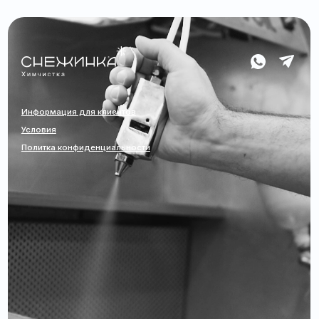
Информация для клиентов
Условия
Политка конфиденциальности