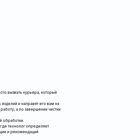
сто вызвать курьера, который
изделий и направят его вам на
работу, а по завершении чистки
й обработки.
 где технолог определяет
кции и рекомендаций