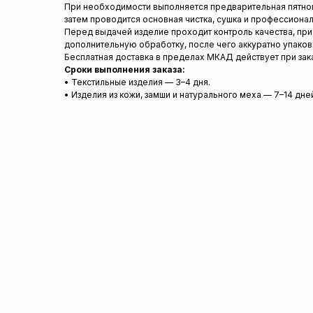
При необходимости выполняется предварительная пятновы
затем проводится основная чистка, сушка и профессионал
Перед выдачей изделие проходит контроль качества, пр
дополнительную обработку, после чего аккуратно упаков
Бесплатная доставка в пределах МКАД действует при заказ
Сроки выполнения заказа:
• Текстильные изделия — 3–4 дня.
• Изделия из кожи, замши и натурального меха — 7–14 дне