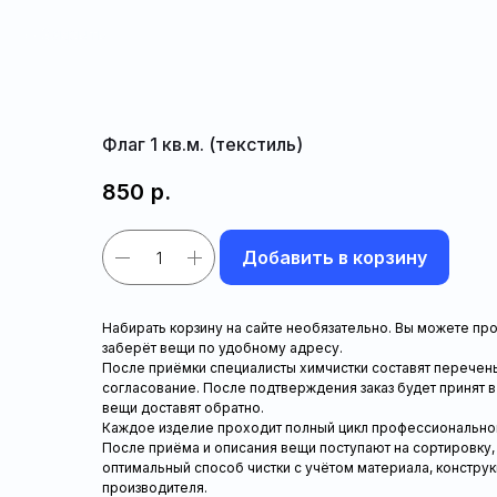
Закрыть
Флаг 1 кв.м. (текстиль)
850
р.
Добавить в корзину
Набирать корзину на сайте необязательно. Вы можете про
заберёт вещи по удобному адресу.
После приёмки специалисты химчистки составят перечень 
согласование. После подтверждения заказ будет принят в 
вещи доставят обратно.
Каждое изделие проходит полный цикл профессионально
После приёма и описания вещи поступают на сортировку,
оптимальный способ чистки с учётом материала, констру
производителя.