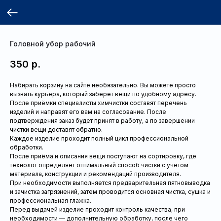
Головной убор рабочий
350
р.
Набирать корзину на сайте необязательно. Вы можете просто
вызвать курьера, который заберёт вещи по удобному адресу.
После приёмки специалисты химчистки составят перечень
изделий и направят его вам на согласование. После
подтверждения заказ будет принят в работу, а по завершении
чистки вещи доставят обратно.
Каждое изделие проходит полный цикл профессиональной
обработки.
После приёма и описания вещи поступают на сортировку, где
технолог определяет оптимальный способ чистки с учётом
материала, конструкции и рекомендаций производителя.
При необходимости выполняется предварительная пятновыводка
и зачистка загрязнений, затем проводится основная чистка, сушка и
профессиональная глажка.
Перед выдачей изделие проходит контроль качества, при
необходимости — дополнительную обработку, после чего