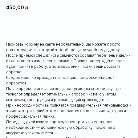
450,00
р.
Добавить в корзину
Набирать корзину на сайте необязательно. Вы можете просто
вызвать курьера, который заберёт вещи по удобному адресу.
После приёмки специалисты химчистки составят перечень изделий
и направят его вам на согласование. После подтверждения заказ
будет принят в работу, а по завершении чистки вещи доставят
обратно.
Каждое изделие проходит полный цикл профессиональной
обработки.
После приёма и описания вещи поступают на сортировку, где
технолог определяет оптимальный способ чистки с учётом
материала, конструкции и рекомендаций производителя.
При необходимости выполняется предварительная пятновыводка и
зачистка загрязнений, затем проводится основная чистка, сушка и
профессиональная глажка.
Перед выдачей изделие проходит контроль качества, при
необходимости — дополнительную обработку, после чего
аккуратно упаковывается.