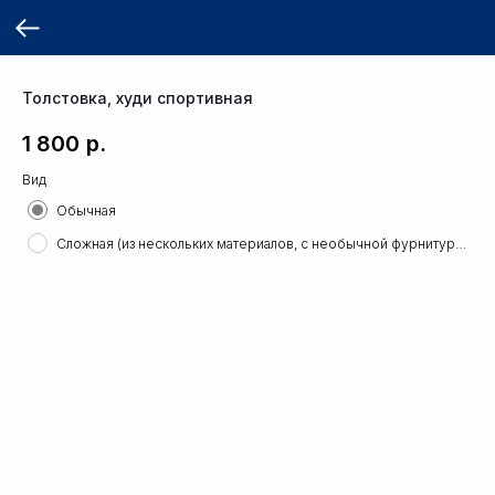
Толстовка, худи спортивная
1 800
р.
Вид
Обычная
Сложная (из нескольких материалов, с необычной фурнитурой)