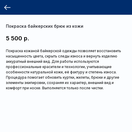
Покраска байкерских брюк из кожи
5 500
р.
Покраска кожаной байкерской одежды позволяет восстановить
насыщенность цвета, скрыть следы износа и вернуть изделию
аккуратный внешний вид. Для работы используются
профессиональные красители и технологии, учитывающие
особенности натуральной кожи, её фактуру и степень износа.
Процедура помогает обновить куртки, жилеты, брюки и другие
элементы экипировки, сохраняя их характер, внешний вид и
комфорт при носке. Выполняется только после чистки.