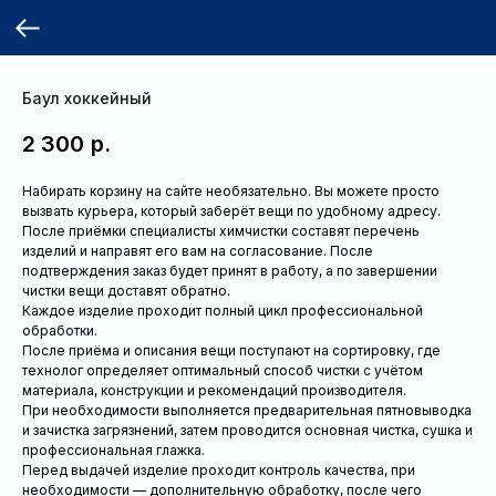
Баул хоккейный
2 300
р.
Набирать корзину на сайте необязательно. Вы можете просто
вызвать курьера, который заберёт вещи по удобному адресу.
После приёмки специалисты химчистки составят перечень
изделий и направят его вам на согласование. После
подтверждения заказ будет принят в работу, а по завершении
чистки вещи доставят обратно.
Каждое изделие проходит полный цикл профессиональной
обработки.
После приёма и описания вещи поступают на сортировку, где
технолог определяет оптимальный способ чистки с учётом
материала, конструкции и рекомендаций производителя.
При необходимости выполняется предварительная пятновыводка
и зачистка загрязнений, затем проводится основная чистка, сушка и
профессиональная глажка.
Перед выдачей изделие проходит контроль качества, при
необходимости — дополнительную обработку, после чего