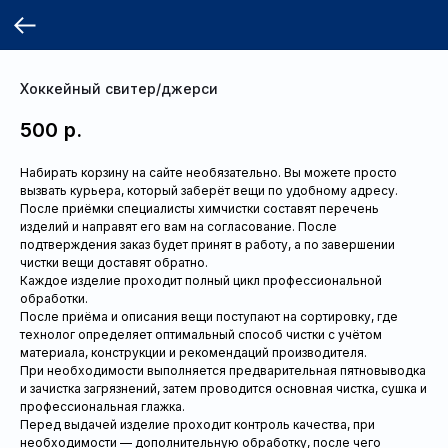
Хоккейный свитер/джерси
500
р.
Набирать корзину на сайте необязательно. Вы можете просто
вызвать курьера, который заберёт вещи по удобному адресу.
После приёмки специалисты химчистки составят перечень
изделий и направят его вам на согласование. После
подтверждения заказ будет принят в работу, а по завершении
чистки вещи доставят обратно.
Каждое изделие проходит полный цикл профессиональной
обработки.
После приёма и описания вещи поступают на сортировку, где
технолог определяет оптимальный способ чистки с учётом
материала, конструкции и рекомендаций производителя.
При необходимости выполняется предварительная пятновыводка
и зачистка загрязнений, затем проводится основная чистка, сушка и
профессиональная глажка.
Перед выдачей изделие проходит контроль качества, при
необходимости — дополнительную обработку, после чего