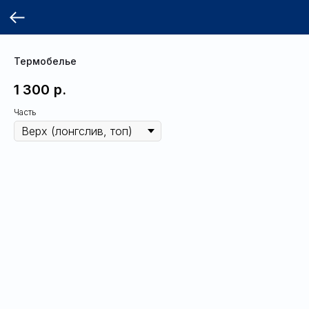
Термобелье
1 300
р.
Часть