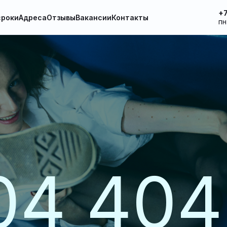
+7
сроки
Адреса
Отзывы
Вакансии
Контакты
пн
04 404