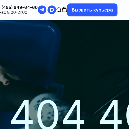
 (495) 649-64-60
Вызвать курьера
-вс 8:00-21:00
 404 