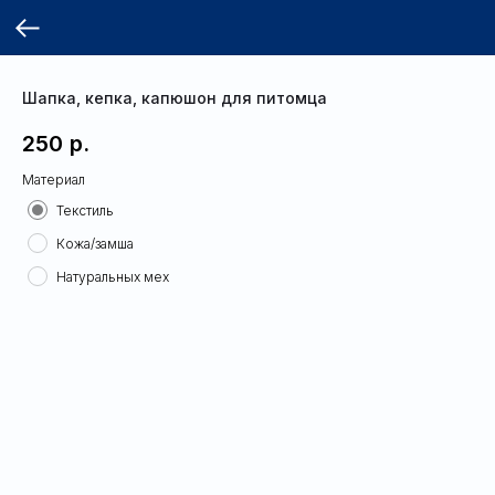
Шапка, кепка, капюшон для питомца
250
р.
Материал
Текстиль
Кожа/замша
Натуральных мех