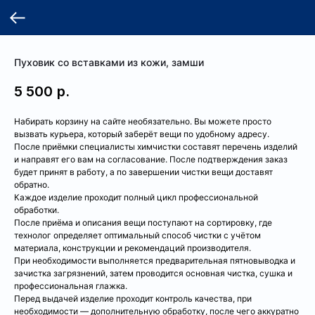
Пуховик со вставками из кожи, замши
5 500
р.
Набирать корзину на сайте необязательно. Вы можете просто
вызвать курьера, который заберёт вещи по удобному адресу.
После приёмки специалисты химчистки составят перечень изделий
и направят его вам на согласование. После подтверждения заказ
будет принят в работу, а по завершении чистки вещи доставят
обратно.
Каждое изделие проходит полный цикл профессиональной
обработки.
После приёма и описания вещи поступают на сортировку, где
технолог определяет оптимальный способ чистки с учётом
материала, конструкции и рекомендаций производителя.
При необходимости выполняется предварительная пятновыводка и
зачистка загрязнений, затем проводится основная чистка, сушка и
профессиональная глажка.
Перед выдачей изделие проходит контроль качества, при
необходимости — дополнительную обработку, после чего аккуратно