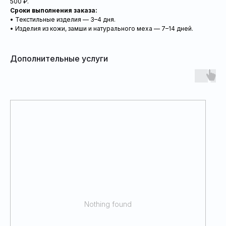
500 ₽.
Сроки выполнения заказа:
• Текстильные изделия — 3–4 дня.
• Изделия из кожи, замши и натурального меха — 7–14 дней.
Дополнительные услуги
Nothing found