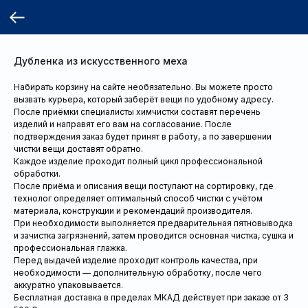
Дубленка из искусственного меха
Набирать корзину на сайте необязательно. Вы можете просто
вызвать курьера, который заберёт вещи по удобному адресу.
После приёмки специалисты химчистки составят перечень
изделий и направят его вам на согласование. После
подтверждения заказ будет принят в работу, а по завершении
чистки вещи доставят обратно.
Каждое изделие проходит полный цикл профессиональной
обработки.
После приёма и описания вещи поступают на сортировку, где
технолог определяет оптимальный способ чистки с учётом
материала, конструкции и рекомендаций производителя.
При необходимости выполняется предварительная пятновыводка
и зачистка загрязнений, затем проводится основная чистка, сушка и
профессиональная глажка.
Перед выдачей изделие проходит контроль качества, при
необходимости — дополнительную обработку, после чего
аккуратно упаковывается.
Бесплатная доставка в пределах МКАД действует при заказе от 3