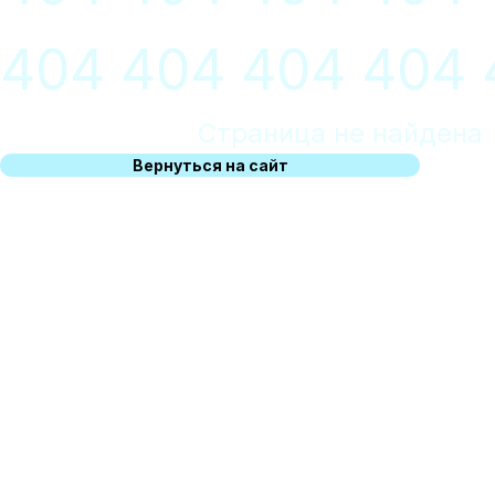
404 404 404 404 
Страница не найдена
Вернуться на сайт