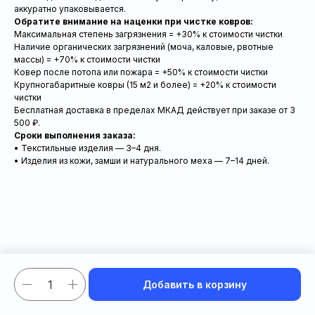
аккуратно упаковывается.
Обратите внимание на наценки при чистке ковров:
Максимальная степень загрязнения = +30% к стоимости чистки
Наличие органических загрязнений (моча, каловые, рвотные
массы) = +70% к стоимости чистки
Ковер после потопа или пожара = +50% к стоимости чистки
Крупногабаритные ковры (15 м2 и более) = +20% к стоимости
чистки
Бесплатная доставка в пределах МКАД действует при заказе от 3
500 ₽.
Сроки выполнения заказа:
• Текстильные изделия — 3–4 дня.
• Изделия из кожи, замши и натурального меха — 7–14 дней.
Добавить в корзину