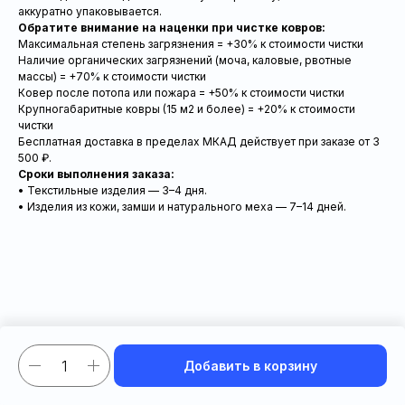
аккуратно упаковывается.
Обратите внимание на наценки при чистке ковров:
Максимальная степень загрязнения = +30% к стоимости чистки
Наличие органических загрязнений (моча, каловые, рвотные
массы) = +70% к стоимости чистки
Ковер после потопа или пожара = +50% к стоимости чистки
Крупногабаритные ковры (15 м2 и более) = +20% к стоимости
чистки
Бесплатная доставка в пределах МКАД действует при заказе от 3
500 ₽.
Сроки выполнения заказа:
• Текстильные изделия — 3–4 дня.
• Изделия из кожи, замши и натурального меха — 7–14 дней.
Добавить в корзину