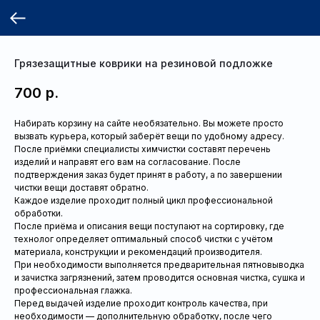
Грязезащитные коврики на резиновой подложке
700
р.
Набирать корзину на сайте необязательно. Вы можете просто
вызвать курьера, который заберёт вещи по удобному адресу.
После приёмки специалисты химчистки составят перечень
изделий и направят его вам на согласование. После
подтверждения заказ будет принят в работу, а по завершении
чистки вещи доставят обратно.
Каждое изделие проходит полный цикл профессиональной
обработки.
После приёма и описания вещи поступают на сортировку, где
технолог определяет оптимальный способ чистки с учётом
материала, конструкции и рекомендаций производителя.
При необходимости выполняется предварительная пятновыводка
и зачистка загрязнений, затем проводится основная чистка, сушка и
профессиональная глажка.
Перед выдачей изделие проходит контроль качества, при
необходимости — дополнительную обработку, после чего