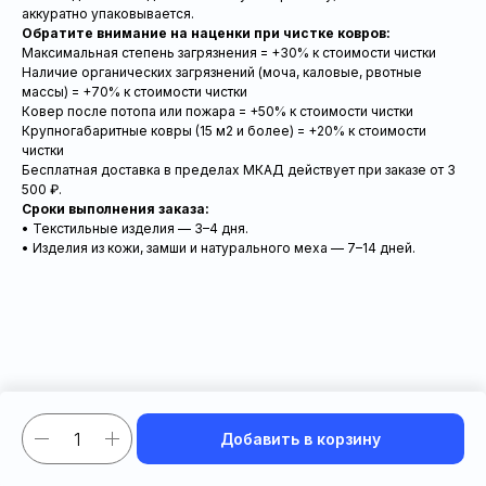
аккуратно упаковывается.
Обратите внимание на наценки при чистке ковров:
Максимальная степень загрязнения = +30% к стоимости чистки
Наличие органических загрязнений (моча, каловые, рвотные
массы) = +70% к стоимости чистки
Ковер после потопа или пожара = +50% к стоимости чистки
Крупногабаритные ковры (15 м2 и более) = +20% к стоимости
чистки
Бесплатная доставка в пределах МКАД действует при заказе от 3
500 ₽.
Сроки выполнения заказа:
• Текстильные изделия — 3–4 дня.
• Изделия из кожи, замши и натурального меха — 7–14 дней.
Добавить в корзину