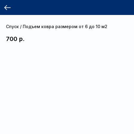
Спуск / Подъем ковра размером от 6 до 10 м2
700
р.