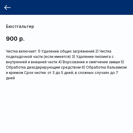
Бюстгальтер
900
р.
Чистка включает: 1) Удаление общих загрязнений 2) Чистка
подкладочной части (если имеется) 3) Удаление пиллинга с
внутренней и внешней части 4) Ворсование и смягчение замши 5)
Обработка дезодерирующим средством 6) Обработка бальзамом
и кремом Срок чистки: от 3 до 5 дней, в сложных случаях до 7
дней