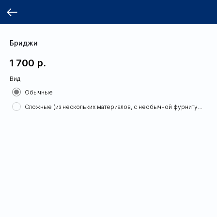
Бриджи
1 700
р.
Вид
Обычные
Сложные (из нескольких материалов, с необычной фурнитурой)