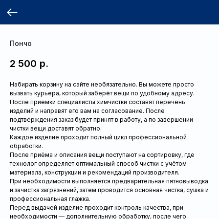
Пончо
2 500
р.
Набирать корзину на сайте необязательно. Вы можете просто
вызвать курьера, который заберёт вещи по удобному адресу.
После приёмки специалисты химчистки составят перечень
изделий и направят его вам на согласование. После
подтверждения заказ будет принят в работу, а по завершении
чистки вещи доставят обратно.
Каждое изделие проходит полный цикл профессиональной
обработки.
После приёма и описания вещи поступают на сортировку, где
технолог определяет оптимальный способ чистки с учётом
материала, конструкции и рекомендаций производителя.
При необходимости выполняется предварительная пятновыводка
и зачистка загрязнений, затем проводится основная чистка, сушка и
профессиональная глажка.
Перед выдачей изделие проходит контроль качества, при
необходимости — дополнительную обработку, после чего