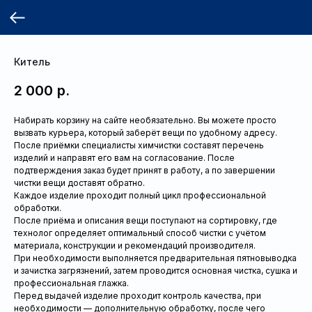
Китель
2 000
р.
Набирать корзину на сайте необязательно. Вы можете просто
вызвать курьера, который заберёт вещи по удобному адресу.
После приёмки специалисты химчистки составят перечень
изделий и направят его вам на согласование. После
подтверждения заказ будет принят в работу, а по завершении
чистки вещи доставят обратно.
Каждое изделие проходит полный цикл профессиональной
обработки.
После приёма и описания вещи поступают на сортировку, где
технолог определяет оптимальный способ чистки с учётом
материала, конструкции и рекомендаций производителя.
При необходимости выполняется предварительная пятновыводка
и зачистка загрязнений, затем проводится основная чистка, сушка и
профессиональная глажка.
Перед выдачей изделие проходит контроль качества, при
необходимости — дополнительную обработку, после чего