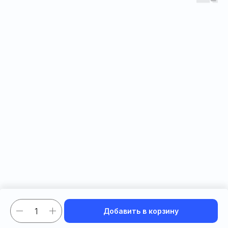
ERROR:Not found category
Добавить в корзину