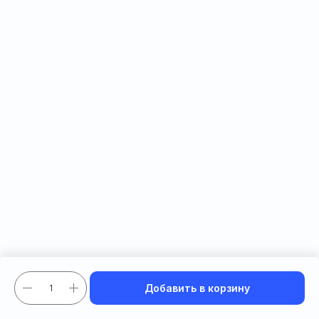
ERROR:Not found category
Добавить в корзину